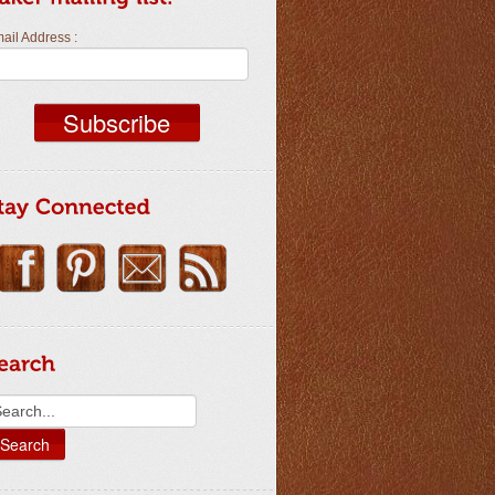
ail Address :